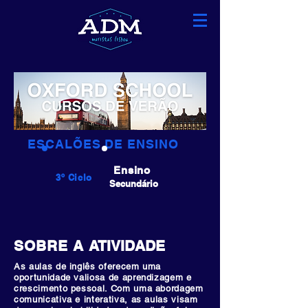
ESCALÕES DE ENSINO
Ensino
3º Ciclo
Secundário
SOBRE A
ATIVIDADE
As aulas de inglês oferecem uma
oportunidade valiosa de aprendizagem e
crescimento pessoal. Com uma abordagem
comunicativa e interativa, as aulas visam