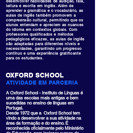
desenvolver habilidades de audição, fala,
leitura e escrita em inglês. Além de
aprender a gramática e o vocabulário, as
aulas de inglês também promovem a
compreensão cultural, permitindo que os
alunos entendam e apreciem as nuances
do idioma em contextos globais. Com
professores qualificados e métodos
pedagógicos eficazes, as aulas de inglês
são adaptadas para diferentes níveis e
necessidades, garantindo um progresso
contínuo e uma experiência gratificante
para os estudantes.
OXFORD SCHOOL
ATIVIDADE EM PARCERIA
A Oxford School - Instituto de Línguas é
uma das escolas mais antigas e bem
sucedidas no ensino de línguas em
Portugal.
Desde 1972 que a Oxford School tem
vindo a desenvolver a sua atividade na
área da formação e do ensino. É
reconhecida oficialmente pelo Ministério