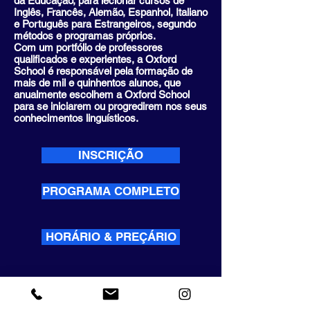
da Educação, para lecionar cursos de
Inglês, Francês, Alemão, Espanhol, Italiano
e Português para Estrangeiros, segundo
métodos e programas próprios.
Com um portfólio de professores
qualificados e experientes, a Oxford
School é responsável pela formação de
mais de mil e quinhentos alunos, que
anualmente escolhem a Oxford School
para se iniciarem ou progredirem nos seus
conhecimentos linguísticos.
INSCRIÇÃO
PROGRAMA COMPLETO
HORÁRIO & PREÇÁRIO