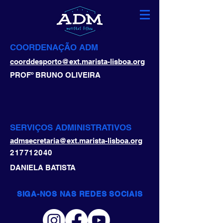
COORDENAÇÃO ADM
coorddesporto@ext.marista-lisboa.org
PROFº BRUNO OLIVEIRA
SERVIÇOS ADMINISTRATIVOS
admsecretaria@ext.marista-lisboa.org
217712040
DANIELA BATISTA
SIGA-NOS NAS REDES SOCIAIS